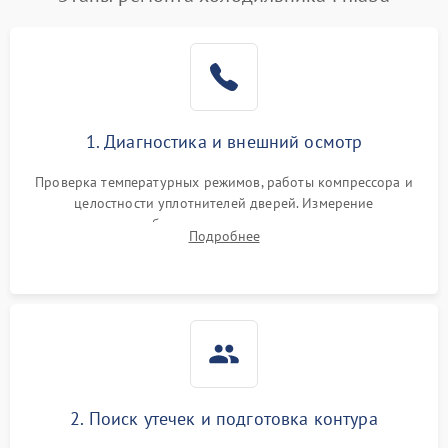
1. Диагностика и внешний осмотр
Проверка температурных режимов, работы компрессора и
целостности уплотнителей дверей. Измерение
сопротивления обмоток мотора, проверка термостата и
Подробнее
считывание кодов ошибок с электронного дисплея.
2. Поиск утечек и подготовка контура