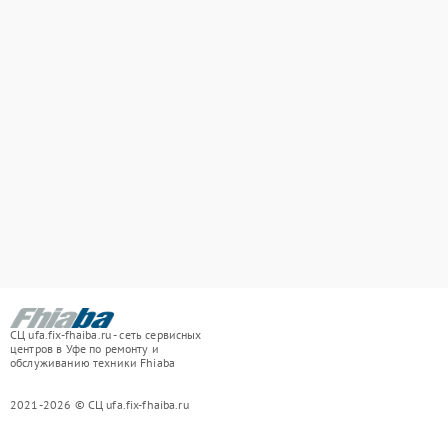
СЦ ufa.fix-fhaiba.ru - сеть сервисных
центров в Уфе по ремонту и
обслуживанию техники Fhiaba
2021-2026 © СЦ ufa.fix-fhaiba.ru