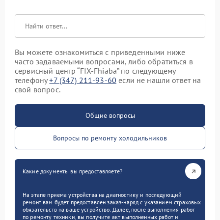
Вы можете ознакомиться с приведенными ниже
часто задаваемыми вопросами, либо обратиться в
сервисный центр “FIX-Fhiaba” по следующему
телефону
+7 (347) 211-93-60
если не нашли ответ на
свой вопрос.
Общие вопросы
Вопросы по ремонту холодильников
Какие документы вы предоставляете?
На этапе приема устройства на диагностику и последующий
ремонт вам будет предоставлен заказ-наряд с указанием страховых
обязательств на ваше устройство. Далее, после выполнения работ
по ремонту техники, вы получите акт выполненных работ и