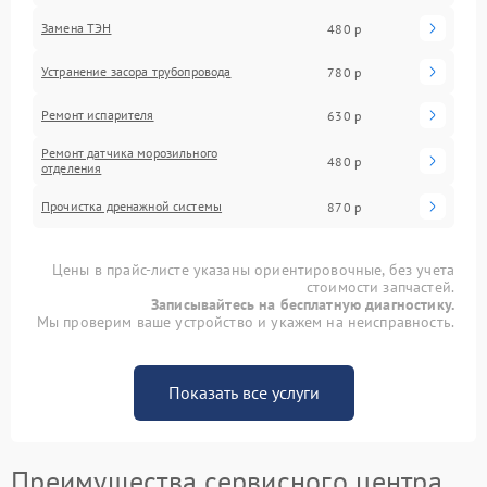
Замена ТЭН
480 р
Устранение засора трубопровода
780 р
Ремонт испарителя
630 р
Ремонт датчика морозильного
480 р
отделения
Прочистка дренажной системы
870 р
Цены в прайс-листе указаны ориентировочные, без учета
стоимости запчастей.
Записывайтесь на бесплатную диагностику.
Мы проверим ваше устройство и укажем на неисправность.
Показать все услуги
Преимущества сервисного центра